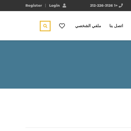
Register
Login
+1 212-226-3126
اتصل بنا
ملفي الشخصي