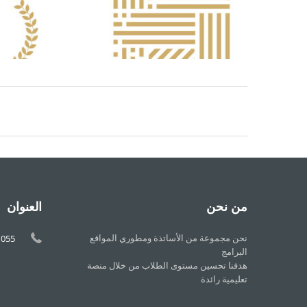
من نحن
العنوان
نحن مجموعة من الأساتذة ومطوري المواقع
1055
البرامج
هدفنا تحسين مستوى الطلاب من خلال منصة
تعليمية رائدة