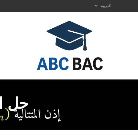
العربية
حل التمري