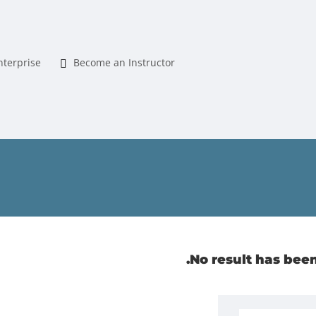
nterprise
Become an Instructor
No result has been