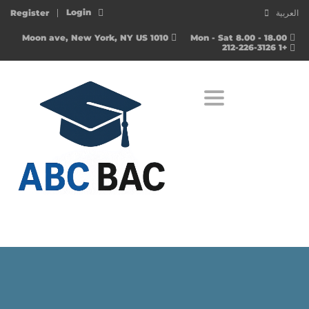
Login
العربية
Register
1010 Moon ave, New York, NY US
Mon - Sat 8.00 - 18.00
+1 212-226-3126
Toggle navigation