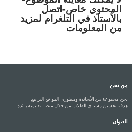
المحتوى خاص-اتصل
بالأستاذ في التلغرام لمزيد
من المعلومات
من نحن
نحن مجموعة من الأساتذة ومطوري المواقع البرامج
هدفنا تحسين مستوى الطلاب من خلال منصة تعليمية رائدة
العنوان