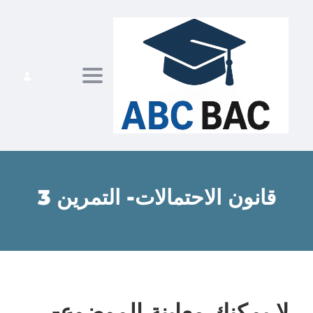
ggle navigation
قانون الاحتمالات- التمرين 3
لا يمكنك معاينة الموضوع-