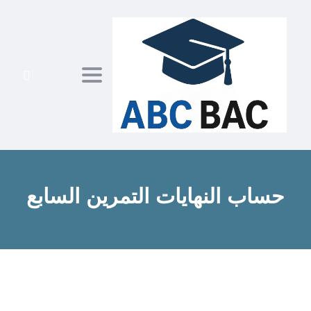
ggle navigation
حساب النهايات التمرين السابع