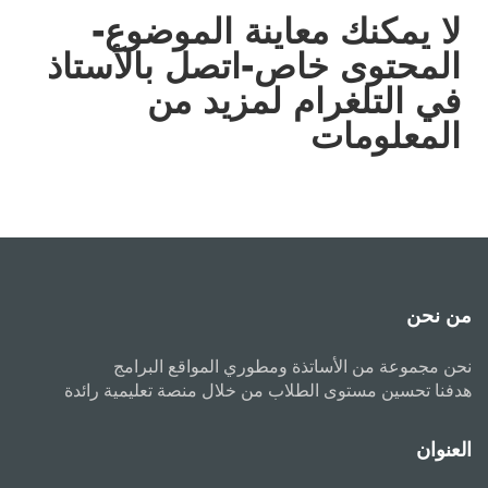
لا يمكنك معاينة الموضوع-
المحتوى خاص-اتصل بالأستاذ
في التلغرام لمزيد من
المعلومات
من نحن
نحن مجموعة من الأساتذة ومطوري المواقع البرامج
هدفنا تحسين مستوى الطلاب من خلال منصة تعليمية رائدة
العنوان