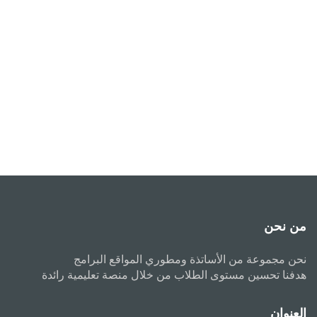
من نحن
نحن مجموعة من الأساتذة ومطوري المواقع البرامج
هدفنا تحسين مستوى الطلاب من خلال منصة تعليمية رائدة
العنوان