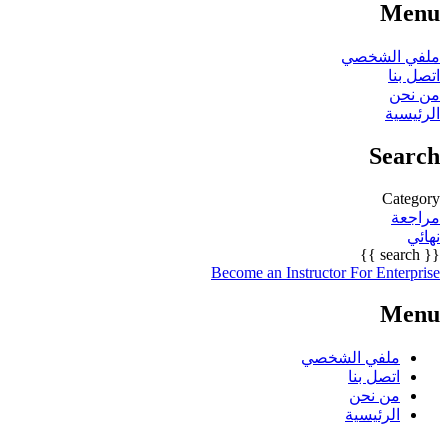
Menu
ملفي الشخصي
اتصل بنا
من نحن
الرئيسية
Search
Category
مراجعة
نهائي
{{ search }}
Become an Instructor
For Enterprise
Menu
ملفي الشخصي
اتصل بنا
من نحن
الرئيسية