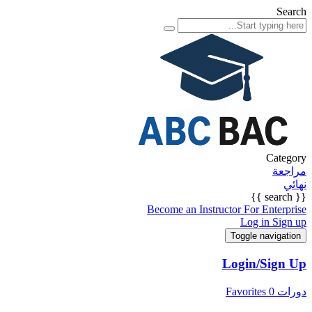
Search
Category
مراجعة
نهائي
{{ search }}
Become an Instructor
For Enterprise
Log in
Sign up
Toggle navigation
Login/Sign Up
دورات
0
Favorites