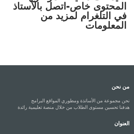
المحتوى خاص-اتصل بالأستاذ
في التلغرام لمزيد من
المعلومات
من نحن
نحن مجموعة من الأساتذة ومطوري المواقع البرامج
هدفنا تحسين مستوى الطلاب من خلال منصة تعليمية رائدة
العنوان