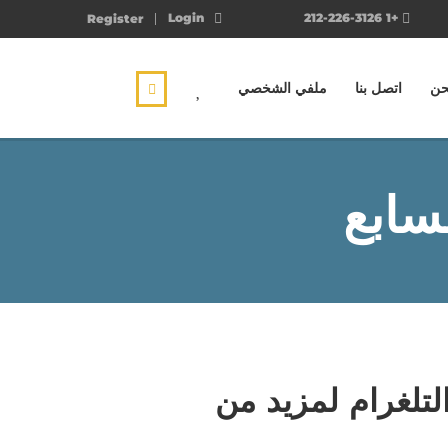
Login
+1 212-226-3126
Register
حن
اتصل بنا
ملفي الشخصي
سابع
لتلغرام لمزيد من