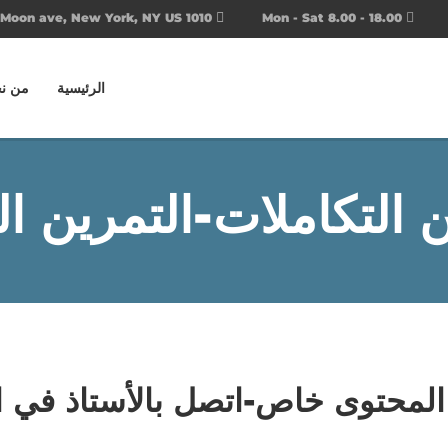
1010 Moon ave, New York, NY US
Mon - Sat 8.00 - 18.00
الرئيسية
من ن
ن التكاملات-التمرين ال
 المحتوى خاص-اتصل بالأستاذ في ا