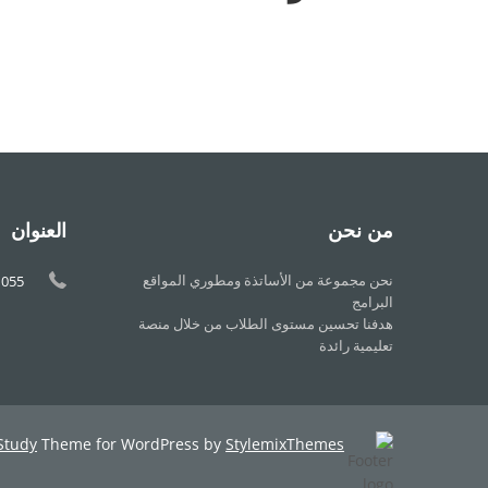
من نحن
العنوان
نحن مجموعة من الأساتذة ومطوري المواقع
1055
البرامج
هدفنا تحسين مستوى الطلاب من خلال منصة
تعليمية رائدة
Study
Theme for WordPress by
StylemixThemes