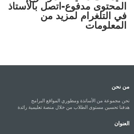
المحتوى مدفوع-اتصل بالأستاذ
في التلغرام لمزيد من
المعلومات
من نحن
نحن مجموعة من الأساتذة ومطوري المواقع البرامج
هدفنا تحسين مستوى الطلاب من خلال منصة تعليمية رائدة
العنوان