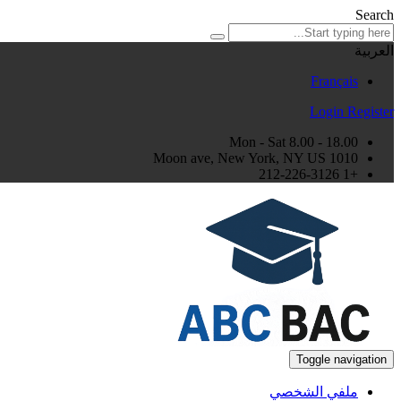
Search
العربية
Français
Login
Register
Mon - Sat 8.00 - 18.00
1010 Moon ave, New York, NY US
+1 212-226-3126
Toggle navigation
ملفي الشخصي