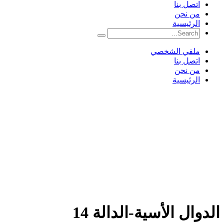
اتصل بنا
من نحن
الرئيسية
ملفي الشخصي
اتصل بنا
من نحن
الرئيسية
هل لديك سؤال؟
إرسال استفسار
تم إرسال الرسالة
إغلاق
الدوال الأسية-الدالة 14