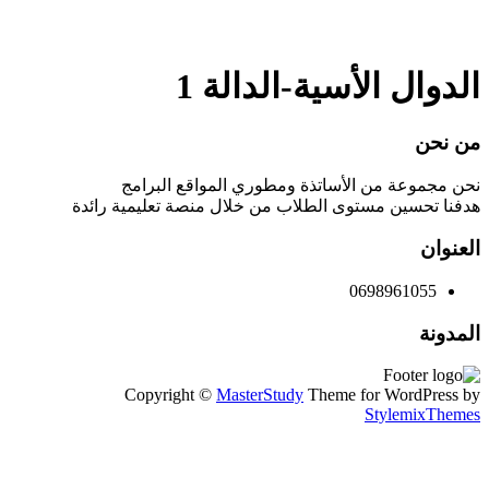
إرسال استفسار
تم إرسال الرسالة
إغلاق
الدوال الأسية-الدالة 1
من نحن
نحن مجموعة من الأساتذة ومطوري المواقع البرامج
هدفنا تحسين مستوى الطلاب من خلال منصة تعليمية رائدة
العنوان
0698961055
المدونة
Copyright ©
MasterStudy
Theme for WordPress by
StylemixThemes
تسجيل الدخول