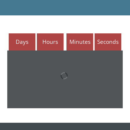
Days
Hours
Minutes
Seconds