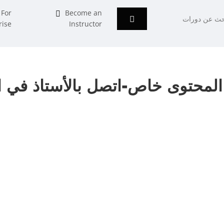
For
Become an
rise
Instructor
 المحتوى خاص-اتصل بالأستاذ في ا