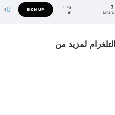
Log
SIGN UP
in
Enterp
لتلغرام لمزيد من